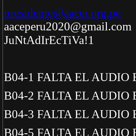
presidente@aacei.org.pe
aaceperu2020@gmail.com
JuNtAdIrEcTiVa!1 
B04-1 FALTA EL AUDIO
B04-2 FALTA EL AUDIO
B04-3 FALTA EL AUDIO
B04-5 FALTA EL AUDIO