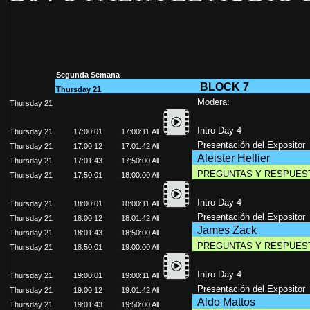
Segunda Semana
BLOCK 7
Thursday 21
Modera:
Thursday 21
Intro Day 4
Thursday 21
17:00:01
17:00:11
All
Presentación del Expositor
Thursday 21
17:00:12
17:01:42
All
Aleister Hellier
Thursday 21
17:01:43
17:50:00
All
PREGUNTAS Y RESPUES
Thursday 21
17:50:01
18:00:00
All
Intro Day 4
Thursday 21
18:00:01
18:00:11
All
Presentación del Expositor
Thursday 21
18:00:12
18:01:42
All
James Zack
Thursday 21
18:01:43
18:50:00
All
PREGUNTAS Y RESPUES
Thursday 21
18:50:01
19:00:00
All
Intro Day 4
Thursday 21
19:00:01
19:00:11
All
Presentación del Expositor
Thursday 21
19:00:12
19:01:42
All
Aldo Mattos
Thursday 21
19:01:43
19:50:00
All