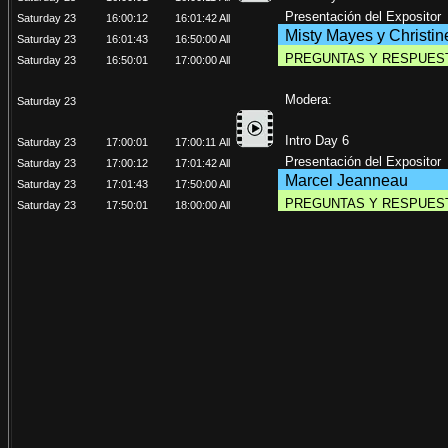
Presentación del Expositor
Saturday 23
16:00:12
16:01:42
All
Misty Mayes y Christi
Saturday 23
16:01:43
16:50:00
All
PREGUNTAS Y RESPUES
Saturday 23
16:50:01
17:00:00
All
Modera:
Saturday 23
Intro Day 6
Saturday 23
17:00:01
17:00:11
All
Presentación del Expositor
Saturday 23
17:00:12
17:01:42
All
Marcel Jeanneau
Saturday 23
17:01:43
17:50:00
All
PREGUNTAS Y RESPUES
Saturday 23
17:50:01
18:00:00
All