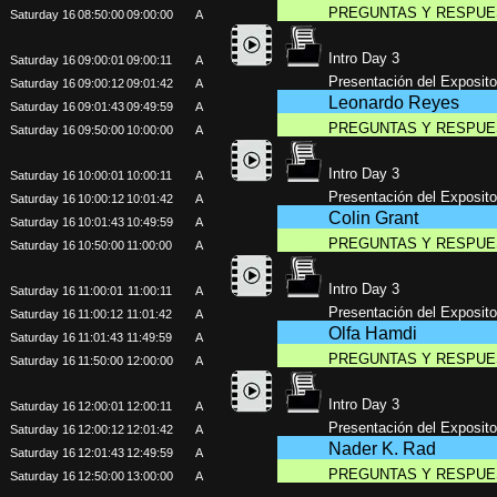
PREGUNTAS Y RESPUE
Saturday 16
08:50:00
09:00:00
A
Intro Day 3
Saturday 16
09:00:01
09:00:11
A
Presentación del Exposito
Saturday 16
09:00:12
09:01:42
A
Leonardo Reyes
Saturday 16
09:01:43
09:49:59
A
PREGUNTAS Y RESPUE
Saturday 16
09:50:00
10:00:00
A
Intro Day 3
Saturday 16
10:00:01
10:00:11
A
Presentación del Exposito
Saturday 16
10:00:12
10:01:42
A
Colin Grant
Saturday 16
10:01:43
10:49:59
A
PREGUNTAS Y RESPUE
Saturday 16
10:50:00
11:00:00
A
Intro Day 3
Saturday 16
11:00:01
11:00:11
A
Presentación del Exposito
Saturday 16
11:00:12
11:01:42
A
Olfa Hamdi
Saturday 16
11:01:43
11:49:59
A
PREGUNTAS Y RESPUE
Saturday 16
11:50:00
12:00:00
A
Intro Day 3
Saturday 16
12:00:01
12:00:11
A
Presentación del Exposito
Saturday 16
12:00:12
12:01:42
A
Nader K. Rad
Saturday 16
12:01:43
12:49:59
A
PREGUNTAS Y RESPUE
Saturday 16
12:50:00
13:00:00
A