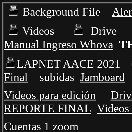
Background File
Aler
Videos
Driv
TE
Manual Ingreso Whova
LAPNET AACE 2021
Final
subidas
Jamboard
Videos para edición
Driv
REPORTE FINAL
Videos
Cuentas 1 zoo