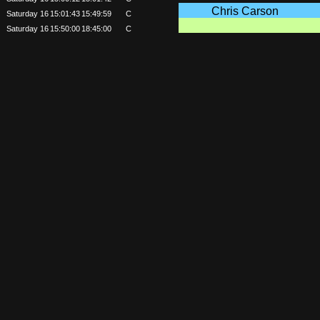
Chris Carson
Saturday 16
15:01:43
15:49:59
C
Saturday 16
15:50:00
18:45:00
C