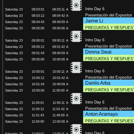
Intro Day 6
Saturday 23
08:03:01
08:03:11
A
Presentación del Expositor
Saturday 23
08:03:12
08:04:42
A
Jaime Li
Saturday 23
08:04:43
08:49:59
A
PREGUNTAS Y RESPUES
Saturday 23
08:50:00
09:00:00
A
Intro Day 6
Saturday 23
09:00:01
09:00:11
A
Presentación del Expositor
Saturday 23
09:00:12
09:01:42
A
Donna Swai
Saturday 23
09:01:43
09:49:59
A
PREGUNTAS Y RESPUES
Saturday 23
09:50:00
10:00:00
A
Intro Day 6
Saturday 23
10:00:01
10:00:11
A
Presentación del Expositor
Saturday 23
10:00:12
10:01:42
A
Danilo Arba
Saturday 23
10:01:43
10:49:59
A
PREGUNTAS Y RESPUES
Saturday 23
10:50:00
11:00:00
A
Intro Day 6
Saturday 23
11:00:01
11:00:11
A
Presentación del Expositor
Saturday 23
11:00:12
11:01:42
A
Anton Aramayo
Saturday 23
11:01:43
11:49:59
A
PREGUNTAS Y RESPUES
Saturday 23
11:50:00
12:00:00
A
Intro Day 6
Saturday 23
12:00:01
12:00:11
A