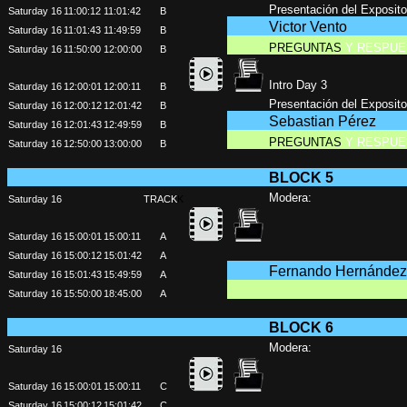
Presentación del Exposito
Saturday 16
11:00:12
11:01:42
B
Victor Vento
Saturday 16
11:01:43
11:49:59
B
PREGUNTAS
Y RESPUE
Saturday 16
11:50:00
12:00:00
B
Intro Day 3
Saturday 16
12:00:01
12:00:11
B
Presentación del Exposito
Saturday 16
12:00:12
12:01:42
B
Sebastian Pérez
Saturday 16
12:01:43
12:49:59
B
PREGUNTAS
Y RESPUE
Saturday 16
12:50:00
13:00:00
B
BLOCK 5
Modera:
Saturday 16
TRACK
K
Saturday 16
15:00:01
15:00:11
A
Saturday 16
15:00:12
15:01:42
A
Fernando Hernández
Saturday 16
15:01:43
15:49:59
A
Saturday 16
15:50:00
18:45:00
A
BLOCK 6
Modera:
Saturday 16
Saturday 16
15:00:01
15:00:11
C
Saturday 16
15:00:12
15:01:42
C