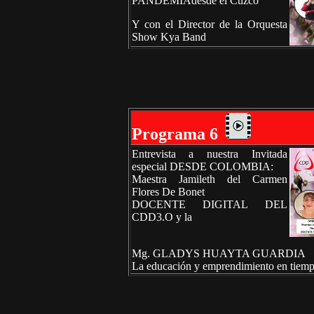
PANDEMIAdesde el Cuzco
Y con el Director de la Orquesta
Show Kya Band
Programa 6
Entrevista a nuestra Invitada
especial DESDE COLOMBIA:
Maestra Jamileth del Carmen
Flores De Bonet
DOCENTE DIGITAL DEL
CDD3.O y la
Mg. GLADYS HUAYTA GUARDIA
La educación y emprendimiento en tie