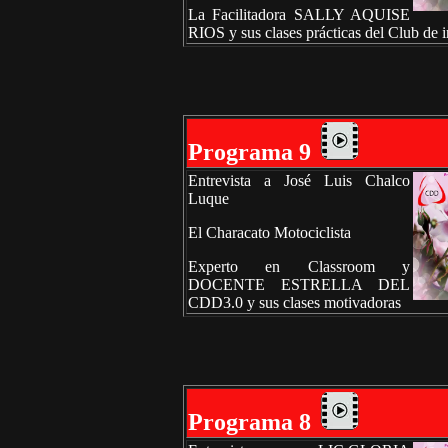
La Facilitadora SALLY AQUISE
RIOS y sus clases prácticas del Club de 
Programa 9
Entrevista a José Luis Chalco
Luque
El Characato Motociclista
Experto en Classroom y
DOCENTE ESTRELLA DEL
CDD3.0 y sus clases motivadoras
Programa 8