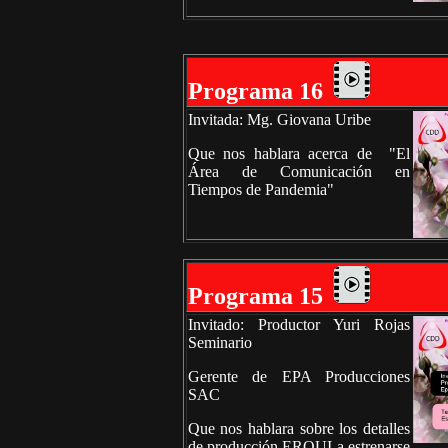
Programa 16
Invitada: Mg. Giovana Uribe
Que nos hablara acerca de "El
Área de Comunicación en
Tiempos de Pandemia"
Programa 15
Invitado: Productor Yuri Rojas
Seminario
Gerente de EPA Producciones
SAC
Que nos hablara sobre los detalles
de producción ERQUI a estrenarse