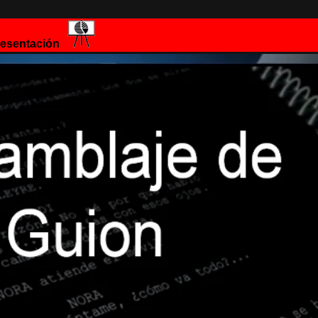
esentación