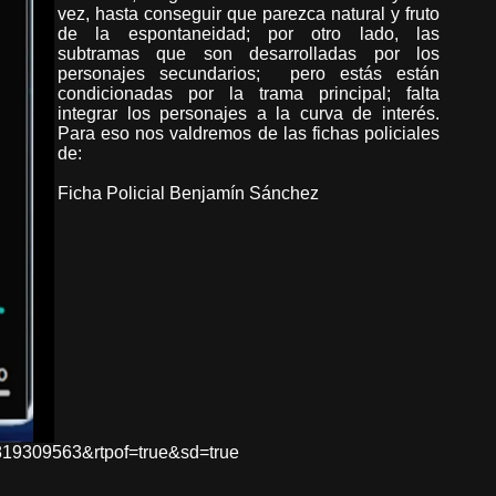
vez, hasta conseguir que parezca natural y fruto
de la espontaneidad; por otro lado, las
subtramas que son desarrolladas por los
personajes secundarios; pero estás están
condicionadas por la trama principal; falta
integrar los personajes a la curva de interés.
Para eso nos valdremos de las fichas policiales
de:
Ficha Policial Benjamín Sánchez
19309563&rtpof=true&sd=true