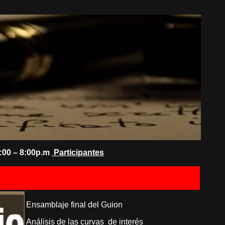
:00 – 8:00p.m
Participantes
Ensamblaje final del Guion
Análisis de las curvas de interés