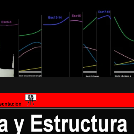
entación