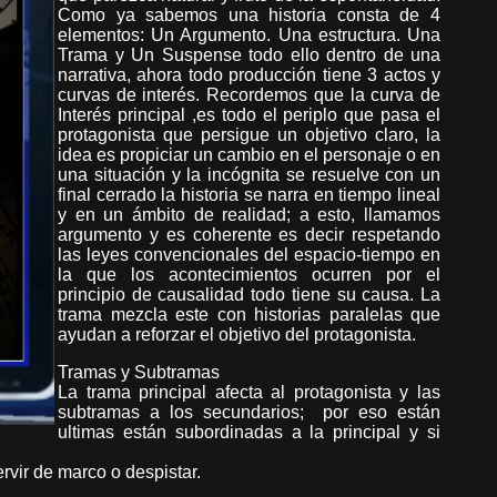
Como ya sabemos una historia consta de 4
elementos: Un Argumento. Una estructura. Una
Trama y Un Suspense todo ello dentro de una
narrativa, ahora todo producción tiene 3 actos y
curvas de interés. Recordemos que la curva de
Interés principal ,es todo el periplo que pasa el
protagonista que persigue un objetivo claro, la
idea es propiciar un cambio en el personaje o en
una situación y la incógnita se resuelve con un
final cerrado la historia se narra en tiempo lineal
y en un ámbito de realidad; a esto, llamamos
argumento y es coherente es decir respetando
las leyes convencionales del espacio-tiempo en
la que los acontecimientos ocurren por el
principio de causalidad todo tiene su causa. La
trama mezcla este con historias paralelas que
ayudan a reforzar el objetivo del protagonista.
Tramas y Subtramas
La trama principal afecta al protagonista y las
subtramas a los secundarios; por eso están
ultimas están subordinadas a la principal y si
ervir de marco o despistar.