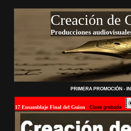
Creación de G
Producciones audiovisuale
PRIMERA PROMOCIÓN - IN
17 Ensamblaje Final del Guion
Clase grabada