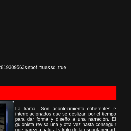
819309563&rtpof=true&sd=true
La trama.- Son acontecimiento coherentes e
interrelacionados que se deslizan por el tiempo
para dar forma y diseño a una narración. El
guionista revisa una y otra vez hasta conseguir
que parezca natural y fruto de la espontaneidad.