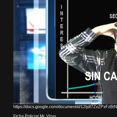
https://docs.google.com/document/d/12ljdI7ZvZPxFz
Ficha Policial Mr. Virus