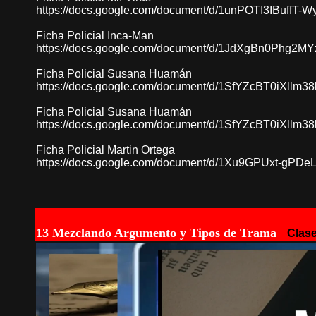
https://docs.google.com/document/d/1unPOTI3IBuffT-
Ficha Policial Inca-Man
https://docs.google.com/document/d/1JdXgBn0Phg
Ficha Policial Susana Huamán
https://docs.google.com/document/d/1SfYZcBT0iXll
Ficha Policial Susana Huamán
https://docs.google.com/document/d/1SfYZcBT0iXll
Ficha Policial Martin Ortega
https://docs.google.com/document/d/1Xu9GPUxt-gPD
13 Mezclando Argumento y Tipos de Trama
Clas