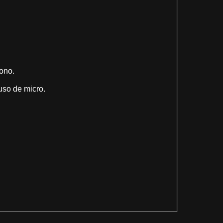
fono.
uso de micro.