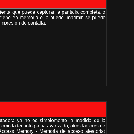
mienta que puede capturar la pantalla completa, o
antiene en memoria o la puede imprimir, se puede
impresión de pantalla.
utadora ya no es simplemente la medida de la
omo la tecnología ha avanzado, otros factores de
cess Memory - Memoria de acceso aleatoria)