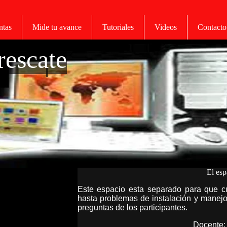
ntas
Mide tu avance
Tutoriales
Videos
Contacto
rescate
El esp
Este espacio esta separado para que cu
hasta problemas de instalación y manejo
preguntas de los participantes.
Docente: