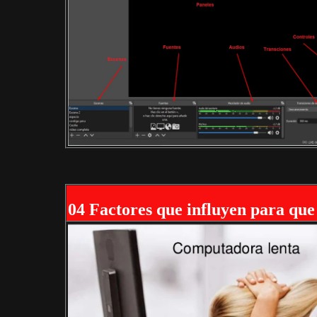
04 Factores que influyen para que