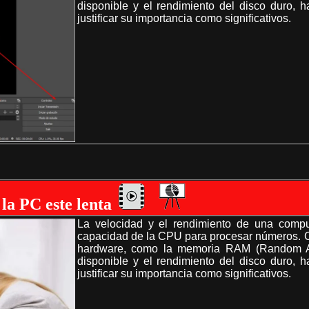
disponible y el rendimiento del disco duro, 
justificar su importancia como significativos.
 la PC este lenta
La velocidad y el rendimiento de una comp
capacidad de la CPU para procesar números. C
hardware, como la memoria RAM (Random Ac
disponible y el rendimiento del disco duro, 
justificar su importancia como significativos.