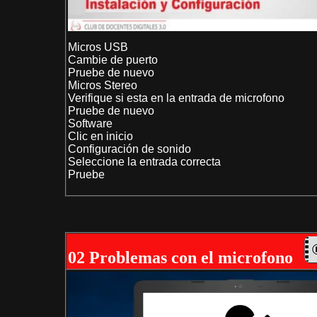
Micros USB
Cambie de puerto
Pruebe de nuevo
Micros Stereo
Verifique si esta en la entrada de microfono
Pruebe de nuevo
Software
Clic en inicio
Configuración de sonido
Seleccione la entrada correcta
Pruebe
02 Problemas con el microfono