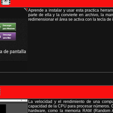
Aprende a instalar y usar esta practica herra
parte de ella y la convierte en archivo, la m
redimensionar el área se activa con la tecla de 
La velocidad y el rendimiento de una comp
capacidad de la CPU para procesar números. C
hardware, como la memoria RAM (Random Ac