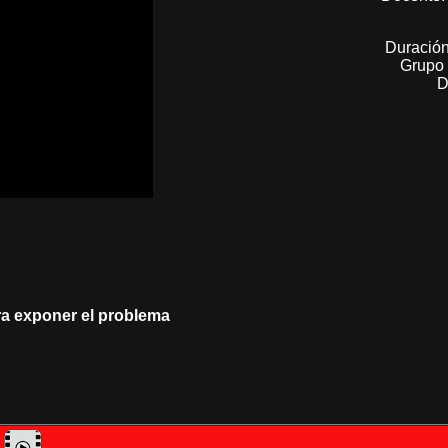
Duración
Grupo 
D
ara exponer el problema