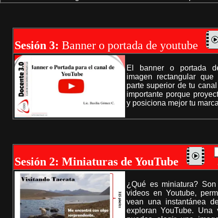
Sesión 3:
Banner o portada de youtube
El banner o portada 
imagen rectangular que
parte superior de tu canal
importante porque proyec
y posiciona mejor tu marca
Sesión 2: Miniaturas de YouTube
¿Qué es miniatura? Son 
videos en Youtube, perm
vean una instantánea de
exploran YouTube. Una 