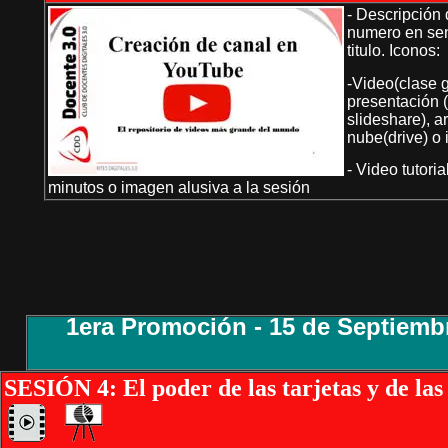
- Descripción 
numero en sen
titulo. Iconos:
-Video(clase 
presentación 
slideshare), a
nube(drive) o 
- Video tutori
minutos o imagen alusiva a la sesión
1era Promoción - 15 de Septiemb
SESIÓN 4: El poder de las tarjetas y de las