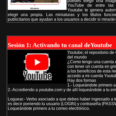
puedes elegir una imag
YouTube de entre las 
Youtube te genera auto
elegir una propia. Las miniaturas y los títulos func
publicitarios que ayudan a los usuarios a decidir si mirarán
Sesión 1: Activando tu canal deYoutube
Youtube; el repositorio d
del mundo
¿Como tengo una cuenta 
con tener un cuenta en gm
a los beneficios de esta r
accedo a mi cuenta Youtu
Hay dos formas
1.- Loqueándote primero a 
2.-Accediendo a youtube.com y de allí loqueándote a tu em
Loguear.- Verbo asociado a que debes haber ingresado a t
es decir poniendo tu usuario (LOGIN) y contraseña (PA
Loqueándote primero a tu correo electrónico.