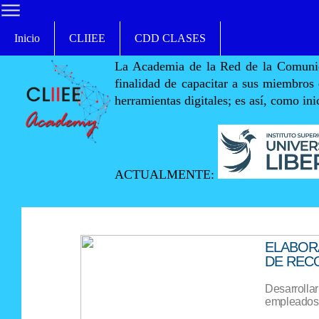
Inicio
CLIIEE
CDD CLASES
La Academia de la Red de la Comuni
finalidad de capacitar a sus miembros 
herramientas digitales; es así, como in
ACTUALMENTE:
ELABOR
DE REC
Desarrollar
empleados 