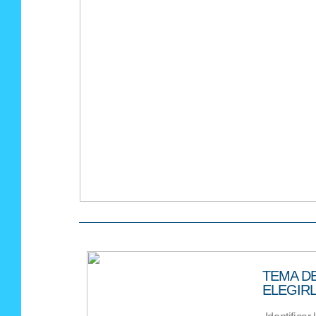
TEMA D
ELEGIR