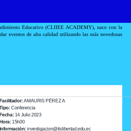
rendimiento Educativo (CLIIEE ACADEMY), nace con la
dar eventos de alta calidad utilizando las más novedosas
Facilitador:
AMAURIS PÉREZ A
Tipo:
Conferencia
Fecha:
14 Julio 2023
Hora:
15h00
Información:
investigacion@itslibertad.edu.ec