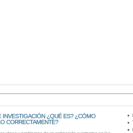
E INVESTIGACIÓN ¿QUÉ ES? ¿CÓMO
LO CORRECTAMENTE?