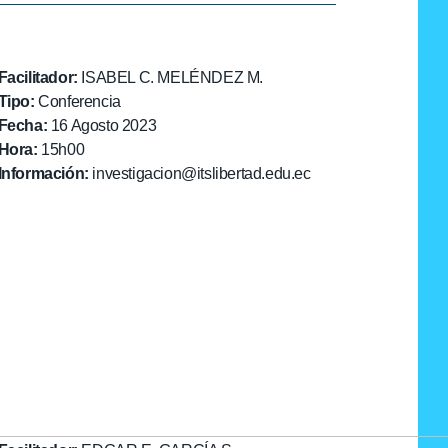
Facilitador:
ISABEL C. MELÉNDEZ M.
Tipo:
Conferencia
Fecha:
16 Agosto 2023
Hora:
15h00
Información:
investigacion@itslibertad.edu.ec