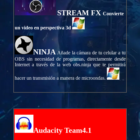
STREAM FX
Convierte
un video en perspectiva 3d
NINJA
Añade la cámara de tu celular a tu
OBS sin necesidad de programas, directamente desde
Internet a través de la web obs.ninja que te permitirá
hacer un transmisión a manera de microondas.
Audacity Team4.1