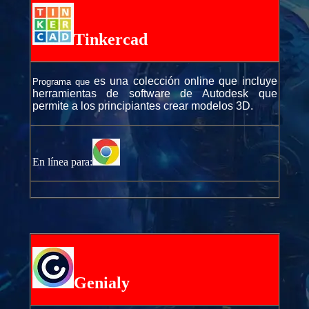
Tinkercad
es una colección online que incluye
Programa que
herramientas de software de Autodesk que
permite a los principiantes crear modelos 3D.
En línea para:
Genialy