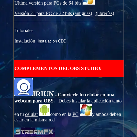
Ultima versión para PCs de 64 bits:
Versión 21 para PC de 32 bits (antiguas
)
(librerías)
Tutoriales:
Instalación
Instalación CDD
COMPLEMENTOS DEL OBS STUDIO:
IRIUN
-
Convierte tu celular en una
webcam para OBS.
Debes instalar la aplicación tanto
en tu
celular
como en la
PC
y ambos deben
estar en la misma red