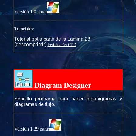
Versión 1.0 para:
Tutoriales:
Tutorial
ppt a partir de la Lamina 23
(descomprimir)
Instalación CDD
Diagram Designer
Sencillo programa para hacer organigramas y
diagramas de flujo.
Versión 1.29 para: