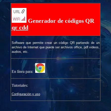
Generador de códigos QR
qr cdd
Software que permite crear un código QR partiendo de un
archivo de Internet que puede ser archivos office, pdf videos,
audios, etc.
En línea para:
Tutoriales:
Configuración y uso