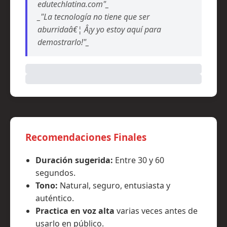
edutechlatina.com"_
_"La tecnología no tiene que ser
aburridaâ€¦ Â¡y yo estoy aquí para
demostrarlo!"_
Recomendaciones Finales
Duración sugerida:
Entre 30 y 60
segundos.
Tono:
Natural, seguro, entusiasta y
auténtico.
Practica en voz alta
varias veces antes de
usarlo en público.