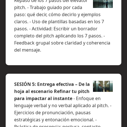
Repaso de los 7 pasos del elevator
pitch. - Trabajo guiado por cada
paso: qué decir, cómo decirlo y ejemplos
claros. - Uso de plantillas basadas en los 7
pasos. - Actividad: Escribir un borrador
completo del pitch aplicando los 7 pasos. -
Feedback grupal sobre claridad y coherencia
del mensaje.
SESIÓN 5: Entrega efectiva – De la
hoja al escenario Refinar tu pitch
para impactar al instante
- Enfoque en
lenguaje verbal y no verbal aplicado al pitch. -
Ejercicios de pronunciación, pausas
estratégicas y entonación emocional. -
Práctica de presencia: postura, contacto