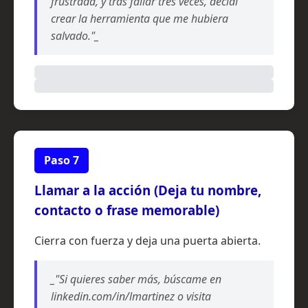
frustrada, y tras fallar tres veces, decidí
crear la herramienta que me hubiera
salvado."_
Paso 7
Llamar a la acción (Deja tu nombre,
contacto o frase memorable)
Cierra con fuerza y deja una puerta abierta.
_"Si quieres saber más, búscame en
linkedin.com/in/lmartinez o visita