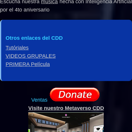
Escucha nuestra
música
hecha con Inteligencia Artificia
por el 4to aniversario
Otros enlaces del CDD
Tutóriales
VIDEOS GRUPALES
PRIMERA Película
Ventas
Visite nuestro Metaverso CDD