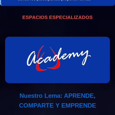
ESPACIOS ESPECIALIZADOS
Nuestro Lema: APRENDE,
COMPARTE Y EMPRENDE