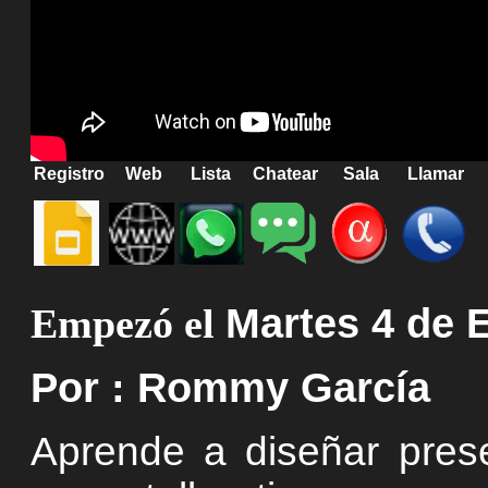
Registro
Web
Lista
Chatear
Sala
Llamar
Empezó el
Martes 4 de 
Por : Rommy García
Aprende a diseñar prese