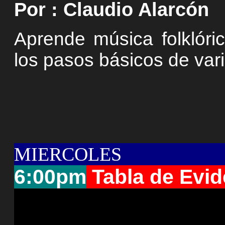
Por : Claudio Alarcón
Aprende música folklóric
los pasos básicos de var
MIERCOLES
6:00pm
Tabla de Evid