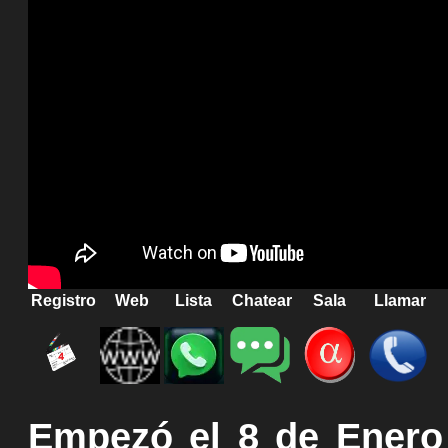
Registro
Web
Lista
Chatear
Sala
Llamar
Empezó el 8 de Enero