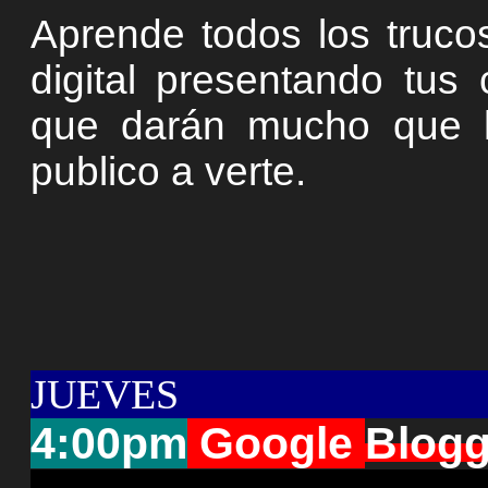
Aprende todos los truco
digital presentando tus
que darán mucho que ha
publico a verte.
JUEVES
4:00pm
Google
Blogg