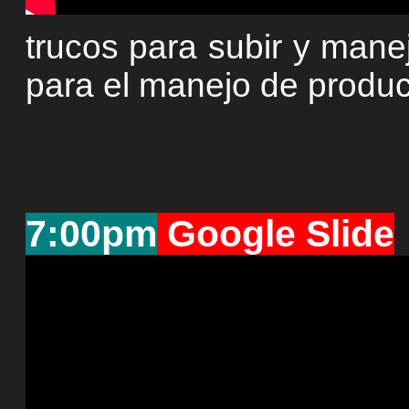
trucos para subir y mane
para el manejo de produc
7:00pm
Google Slide