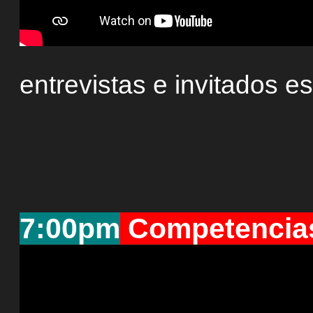
entrevistas e invitados e
7:00pm
Competencias