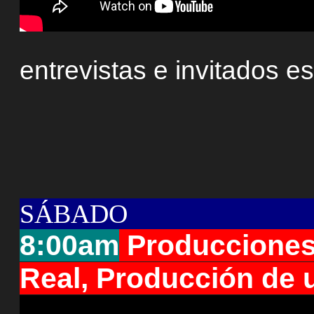
entrevistas e invitados e
SÁBADO
8:00am
Producciones 
Real, Producción de 