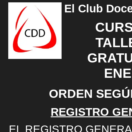
El Club Doce
CURS
TALL
GRATU
ENE
ORDEN SEGÚN
REGISTRO GE
EL REGISTRO GENERA