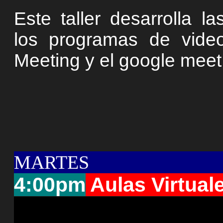
Este taller desarrolla 
los programas de vide
Meeting y el google meet
MARTES
4:00pm
Aulas Virtual