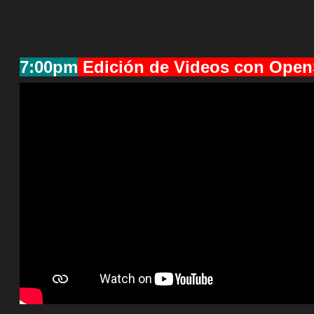
7:00pm
Edición de Videos con Open