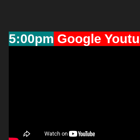
5:00pm
Google Yout