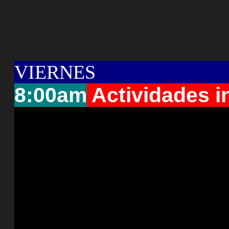
VIERNES
8:00am
Actividades i