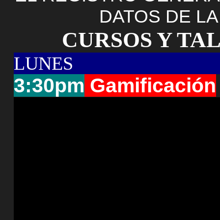
DATOS DE LA
CURSOS Y TA
LUNES
3:30pm
Gamificación