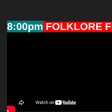
8:00pm
FOLKLORE F