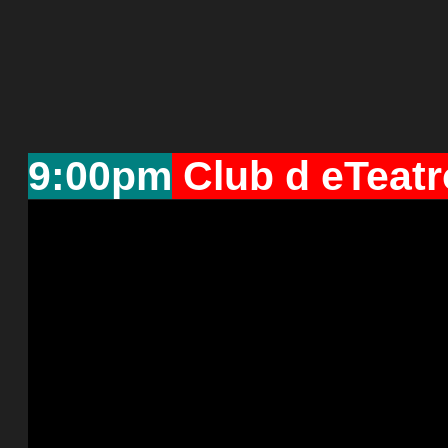
9:00pm
Club d eTeatr