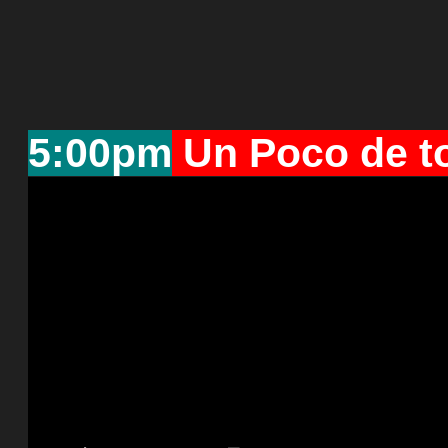
5:00pm
Un Poco de t