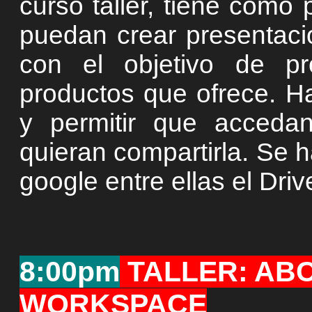
curso taller, tiene como 
puedan crear presentaci
con el objetivo de p
productos que ofrece. Ha
y permitir que acceda
quieran compartirla. Se h
google entre ellas el Driv
8:00pm
TALLER: AB
WORKSPACE