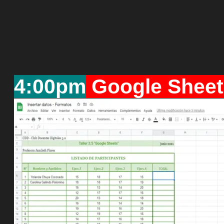
4:00pm
Google Sheet