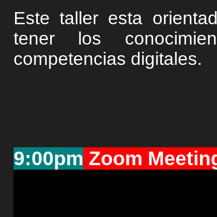
Este taller esta orient
tener los conocimi
competencias digitales.
9:00pm
Zoom Meeting